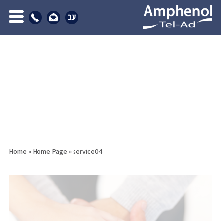
Home
»
Home Page
»
service04